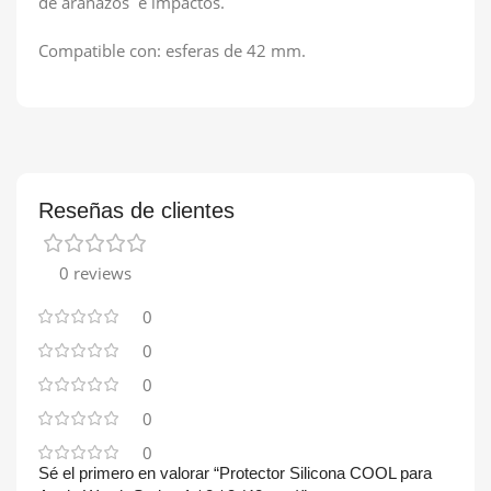
de arañazos e impactos.
Compatible con: esferas de 42 mm.
Reseñas de clientes
0 reviews
0
0
0
0
0
Sé el primero en valorar “Protector Silicona COOL para