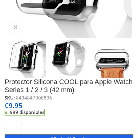
Click to enlarge
Protector Silicona COOL para Apple Watch
Series 1 / 2 / 3 (42 mm)
SKU:
8434847008806
€
9.95
999 disponibles