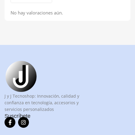
No hay valoraciones aún.
J y J Tecnoshop: Innovación, calidad y
confianza en tecnología, accesorios y
servicios personalizados
Suscríbete