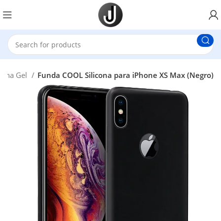
icona Gel
Funda COOL Silicona para iPhone XS Max (Negro)