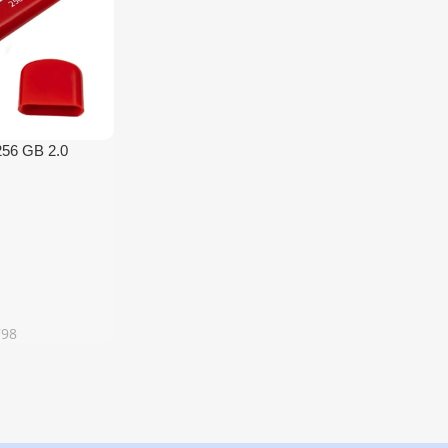
256 GB 2.0
798