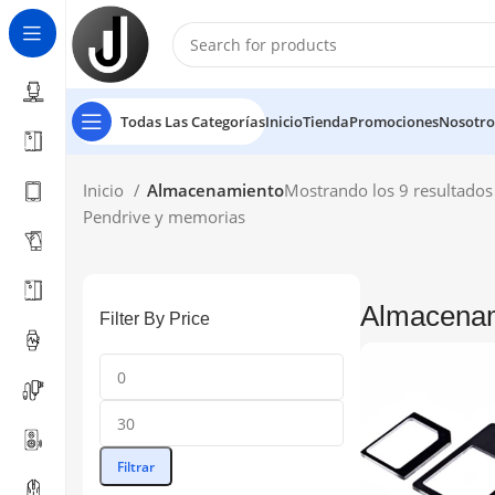
Todas Las Categorías
Inicio
Tienda
Promociones
Nosotro
Inicio
Almacenamiento
Mostrando los 9 resultados
Pendrive y memorias
Almacena
Filter By Price
Filtrar