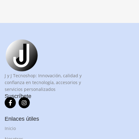
J y J Tecnoshop: Innovación, calidad y
confianza en tecnología, accesorios y
servicios personalizados
Suscríbete
Enlaces útiles
Inicio
Nosotros