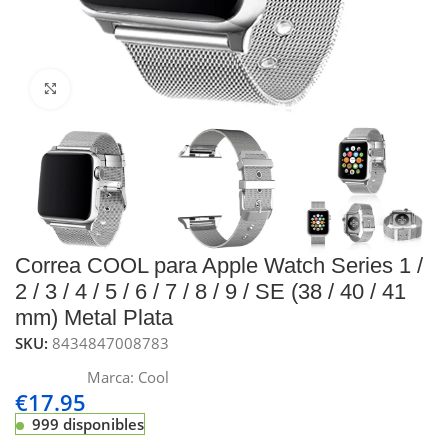
Click to enlarge
Correa COOL para Apple Watch Series 1 /
2 / 3 / 4 / 5 / 6 / 7 / 8 / 9 / SE (38 / 40 / 41
mm) Metal Plata
SKU:
8434847008783
Marca:
Cool
€
17.95
999 disponibles