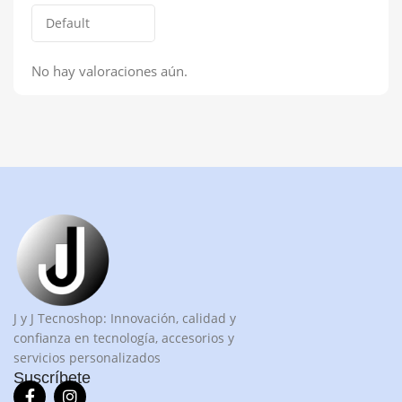
No hay valoraciones aún.
J y J Tecnoshop: Innovación, calidad y
confianza en tecnología, accesorios y
servicios personalizados
Suscríbete