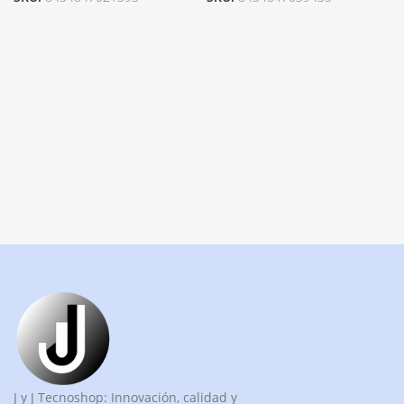
J y J Tecnoshop: Innovación, calidad y