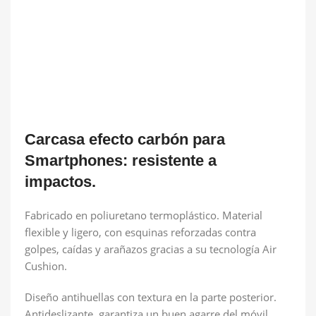
Carcasa efecto carbón para
Smartphones: resistente a
impactos.
Fabricado en poliuretano termoplástico. Material
flexible y ligero, con esquinas reforzadas contra
golpes, caídas y arañazos gracias a su tecnología Air
Cushion.
Diseño antihuellas con textura en la parte posterior.
Antideslizante, garantiza un buen agarre del móvil.