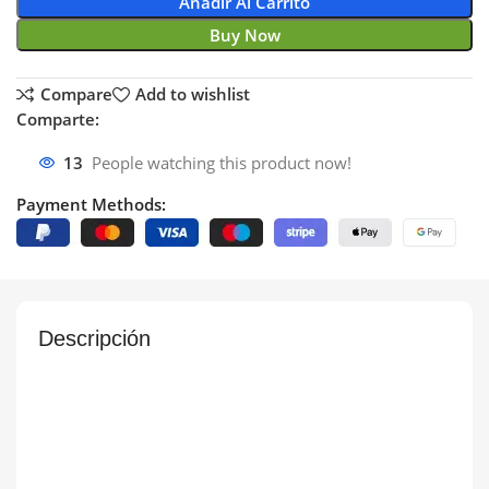
Añadir Al Carrito
Buy Now
Compare
Add to wishlist
Comparte:
13
People watching this product now!
Payment Methods:
Descripción