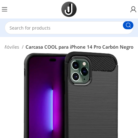
s Móviles
Carcasa COOL para iPhone 14 Pro Carbón Negro