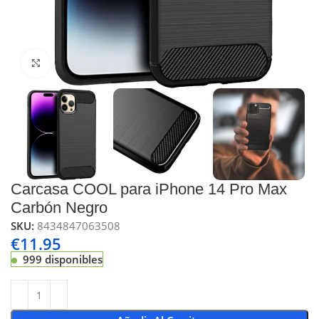
Click to enlarge
Carcasa COOL para iPhone 14 Pro Max
Carbón Negro
SKU:
8434847063508
€
11.95
999 disponibles