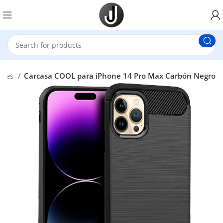
iles
Carcasa COOL para iPhone 14 Pro Max Carbón Negro