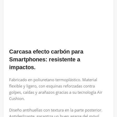
Carcasa efecto carbón para
Smartphones: resistente a
impactos.
Fabricado en poliuretano termoplástico. Material
flexible y ligero, con esquinas reforzadas contra
golpes, caídas y arañazos gracias a su tecnología Air
Cushion.
Diseño antihuellas con textura en la parte posterior.
Antideslizante, garantiza un buen agarre del móvil.