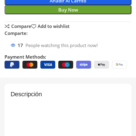
Añadir Al Carrito
Buy Now
Compare
Add to wishlist
Comparte:
17
People watching this product now!
Payment Methods:
Descripción