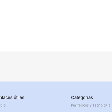
nlaces útiles
Categorías
icio
Perifericos y Tecnología