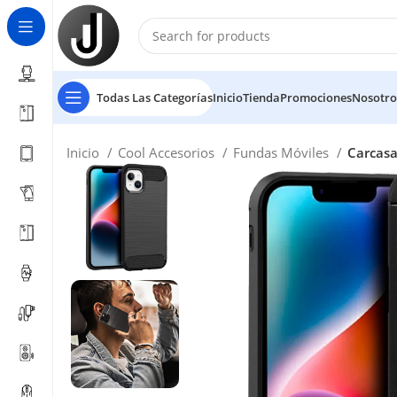
Todas Las Categorías
Inicio
Tienda
Promociones
Nosotro
Inicio
Cool Accesorios
Fundas Móviles
Carcasa