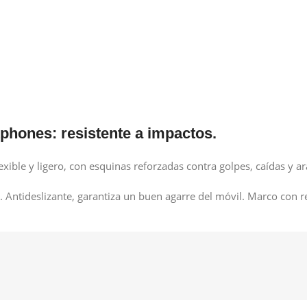
phones: resistente a impactos.
exible y ligero, con esquinas reforzadas contra golpes, caídas y a
r. Antideslizante, garantiza un buen agarre del móvil. Marco con 