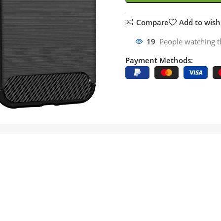
Compare
Add to wishl
19
People watching t
Payment Methods: