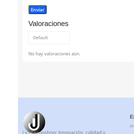
Valoraciones
No hay valoraciones aún.
E
In
J y J Tecnoshop: Innovación, calidad y