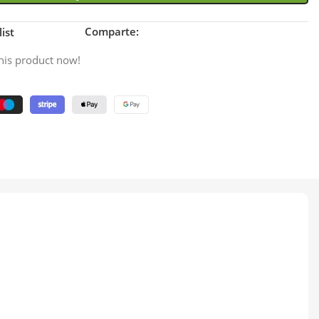
Comparte:
ist
his product now!