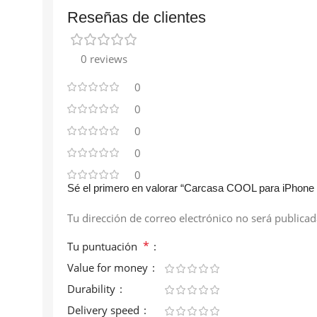
Reseñas de clientes
0 reviews
0
0
0
0
0
Sé el primero en valorar “Carcasa COOL para iPhone
Tu dirección de correo electrónico no será publicad
*
Tu puntuación
Value for money
Durability
Delivery speed