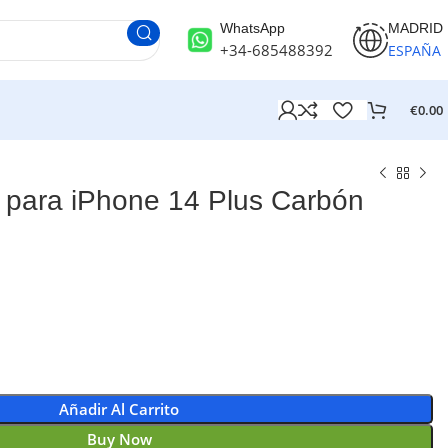
WhatsApp
MADRID
+34-685488392
ESPAÑA
€
0.00
para iPhone 14 Plus Carbón
Añadir Al Carrito
Buy Now