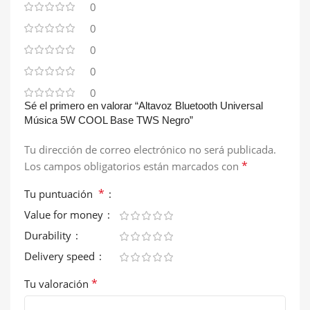
0
0
0
0
0
Sé el primero en valorar “Altavoz Bluetooth Universal
Música 5W COOL Base TWS Negro”
Tu dirección de correo electrónico no será publicada.
*
Los campos obligatorios están marcados con
*
Tu puntuación
Value for money
Durability
Delivery speed
*
Tu valoración