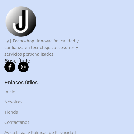
J y J Tecnoshop: Innovación, calidad y
confianza en tecnología, accesorios y
servicios personalizados
Suscríbete
Enlaces útiles
Inicio
Nosotros
Tienda
Contáctanos
Aviso Legal y Políticas de Privacidad