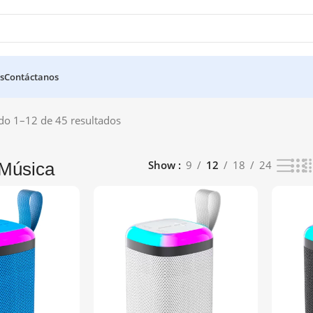
s
Contáctanos
o 1–12 de 45 resultados
Show
9
12
18
24
 Música