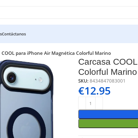
s
Contáctanos
 COOL para iPhone Air Magnética Colorful Marino
Carcasa COOL 
Colorful Marino
SKU:
8434847083001
€
12.95