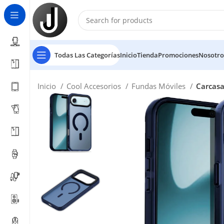
Todas Las Categorías
Inicio
Tienda
Promociones
Nosotro
Inicio
Cool Accesorios
Fundas Móviles
Carcasa