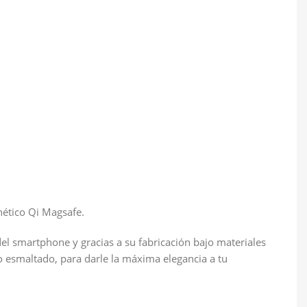
nético Qi Magsafe.
l smartphone y gracias a su fabricación bajo materiales
o esmaltado, para darle la máxima elegancia a tu