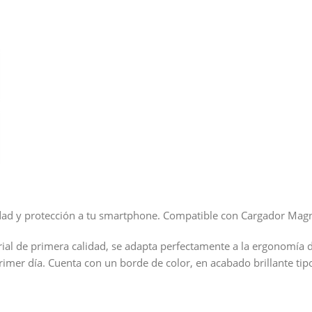
ridad y protección a tu smartphone. Compatible con Cargador Mag
al de primera calidad, se adapta perfectamente a la ergonomía de
imer día. Cuenta con un borde de color, en acabado brillante tip