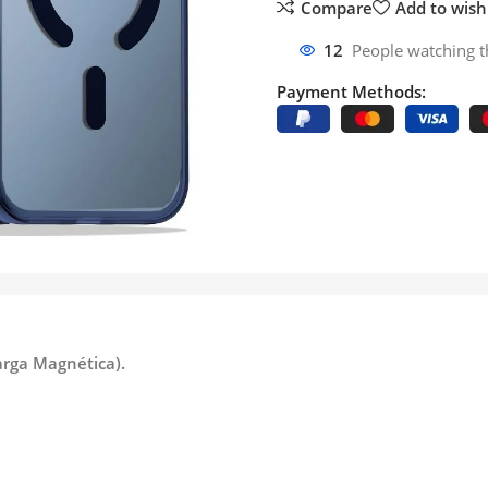
Compare
Add to wishl
12
People watching t
Payment Methods:
rga Magnética).