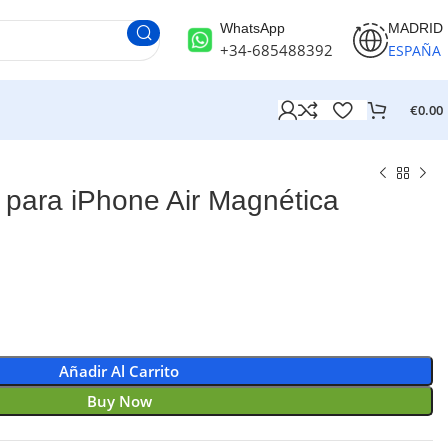
WhatsApp
MADRID
+34-685488392
ESPAÑA
€
0.00
para iPhone Air Magnética
Añadir Al Carrito
Buy Now