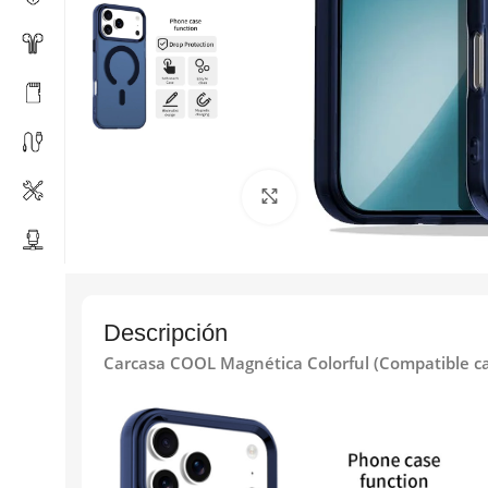
Click to enlarge
Descripción
Carcasa COOL Magnética Colorful (Compatible ca