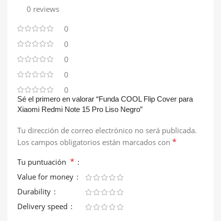
0 reviews
0
0
0
0
0
Sé el primero en valorar “Funda COOL Flip Cover para
Xiaomi Redmi Note 15 Pro Liso Negro”
Tu dirección de correo electrónico no será publicada.
*
Los campos obligatorios están marcados con
*
Tu puntuación
Value for money
Durability
Delivery speed