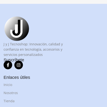
J y J Tecnoshop: Innovación, calidad y
confianza en tecnología, accesorios y
servicios personalizados
Suscríbete
Enlaces útiles
Inicio
Nosotros
Tienda