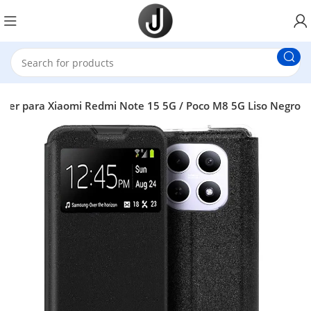
over para Xiaomi Redmi Note 15 5G / Poco M8 5G Liso Negro