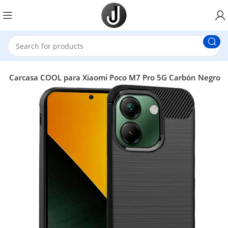
s
Carcasa COOL para Xiaomi Poco M7 Pro 5G Carbón Negro