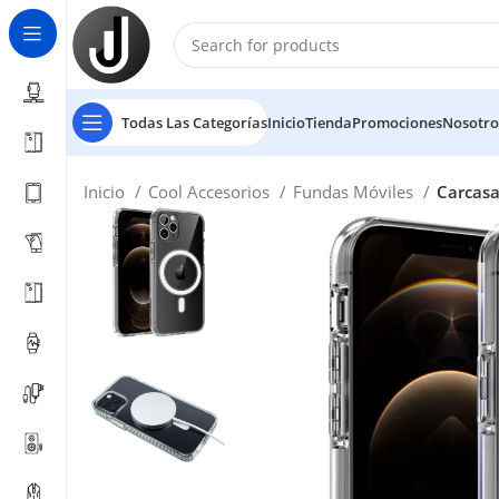
Todas Las Categorías
Inicio
Tienda
Promociones
Nosotro
Inicio
Cool Accesorios
Fundas Móviles
Carcasa