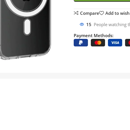
Compare
Add to wishl
15
People watching t
Payment Methods: