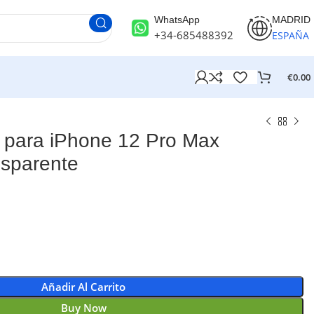
WhatsApp
MADRID
+34-685488392
ESPAÑA
€
0.00
para iPhone 12 Pro Max
nsparente
Añadir Al Carrito
Buy Now