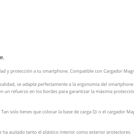
e.
ridad y protección a tu smartphone. Compatible con Cargador Mag
calidad, se adapta perfectamente a la ergonomía del smartphone y
on un refuerzo en los bordes para garantizar la máxima protección
an solo tienes que colocar la base de carga Qi o el cargador Mag
 ha quitado tanto el plástico interior como exterior protectores.