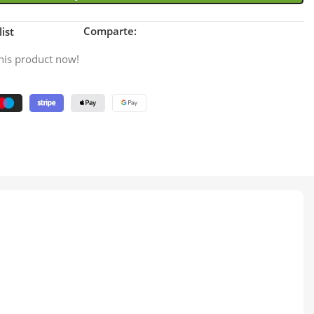
Comparte:
ist
his product now!