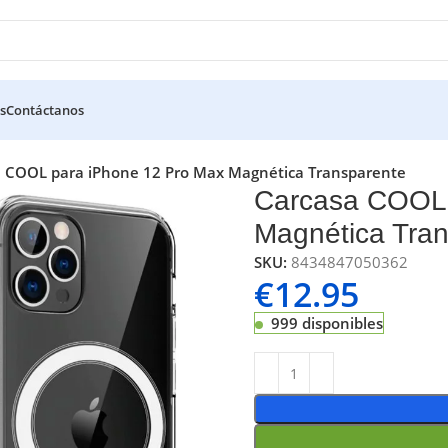
s
Contáctanos
 COOL para iPhone 12 Pro Max Magnética Transparente
Carcasa COOL 
Magnética Tra
SKU:
8434847050362
€
12.95
999 disponibles