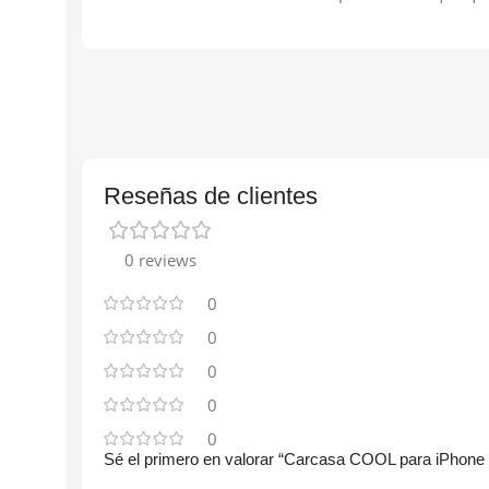
Reseñas de clientes
0 reviews
0
0
0
0
0
Sé el primero en valorar “Carcasa COOL para iPhone