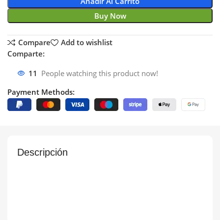
Añadir Al Carrito
Buy Now
Compare
Add to wishlist
Comparte:
11
People watching this product now!
Payment Methods:
Descripción