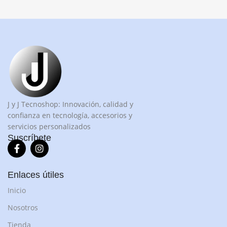
J y J Tecnoshop: Innovación, calidad y
confianza en tecnología, accesorios y
servicios personalizados
Suscríbete
Enlaces útiles
Inicio
Nosotros
Tienda