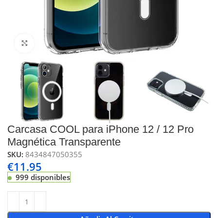
Click to enlarge
Carcasa COOL para iPhone 12 / 12 Pro
Magnética Transparente
SKU:
8434847050355
€
11.95
999 disponibles