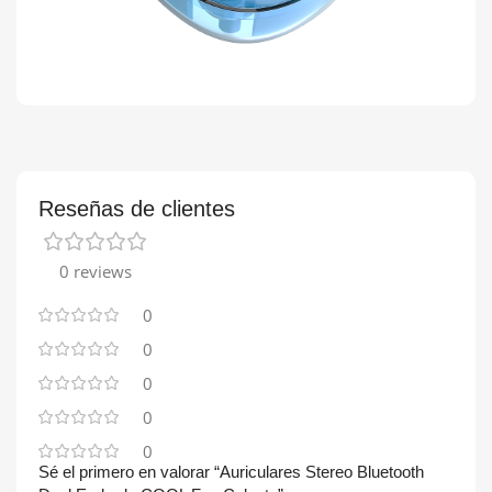
Reseñas de clientes
0 reviews
0
0
0
0
0
Sé el primero en valorar “Auriculares Stereo Bluetooth