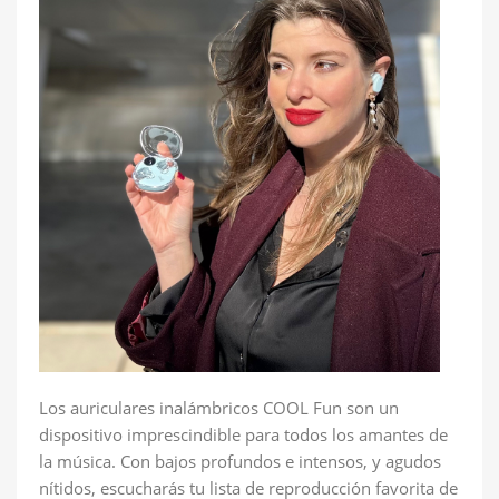
Los auriculares inalámbricos COOL Fun son un
dispositivo imprescindible para todos los amantes de
la música. Con bajos profundos e intensos, y agudos
nítidos, escucharás tu lista de reproducción favorita de