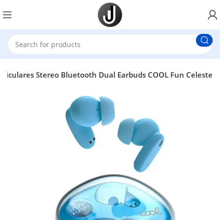
uriculares Stereo Bluetooth Dual Earbuds COOL Fun Celeste