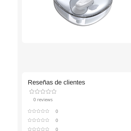
Reseñas de clientes
0 reviews
0
0
0