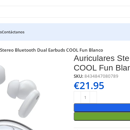
s
Contáctanos
 Stereo Bluetooth Dual Earbuds COOL Fun Blanco
Auriculares St
COOL Fun Bla
SKU:
8434847080789
€
21.95