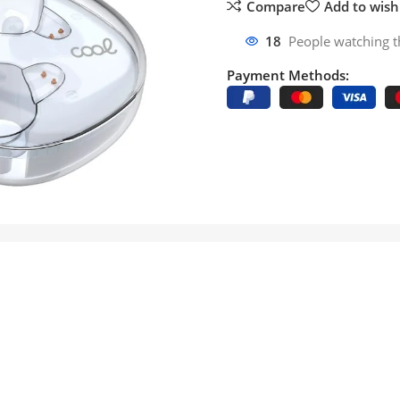
Compare
Add to wishl
18
People watching t
Payment Methods: