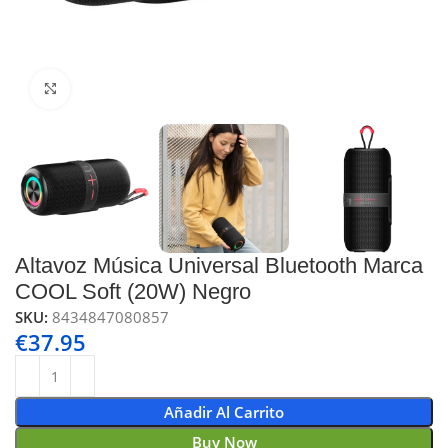
Click to enlarge
Altavoz Música Universal Bluetooth Marca
COOL Soft (20W) Negro
SKU:
8434847080857
€
37.95
Añadir Al Carrito
Buy Now