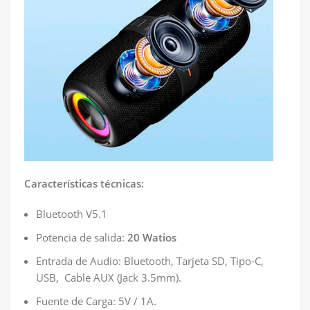
Características técnicas:
Bluetooth V5.1
Potencia de salida:
20 Watios
Entrada de Audio: Bluetooth, Tarjeta SD, Tipo-C,
USB, Cable AUX (Jack 3.5mm).
Fuente de Carga: 5V / 1A.