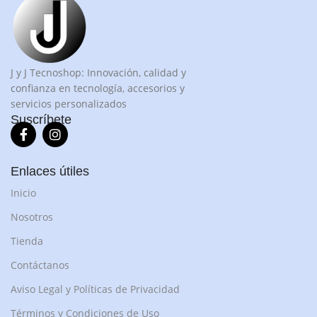
J y J Tecnoshop: Innovación, calidad y
confianza en tecnología, accesorios y
servicios personalizados
Suscríbete
Enlaces útiles
Inicio
Nosotros
Tienda
Contáctanos
Aviso Legal y Políticas de Privacidad
Términos y Condiciones de Uso