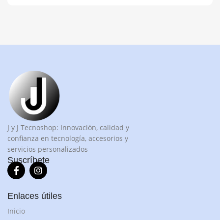
J y J Tecnoshop: Innovación, calidad y
confianza en tecnología, accesorios y
servicios personalizados
Suscríbete
Enlaces útiles
Inicio