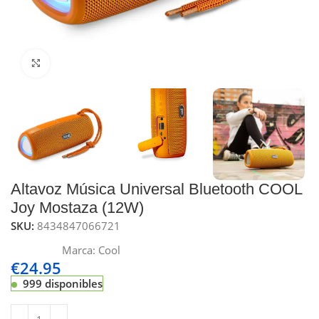
Click to enlarge
Altavoz Música Universal Bluetooth COOL
Joy Mostaza (12W)
SKU:
8434847066721
Marca:
Cool
€
24.95
999 disponibles