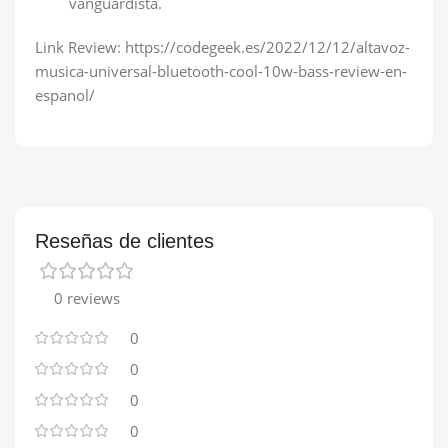
vanguardista.
Link Review: https://codegeek.es/2022/12/12/altavoz-
musica-universal-bluetooth-cool-10w-bass-review-en-
espanol/
Reseñas de clientes
0 reviews
0
0
0
0