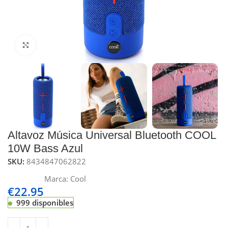
Click to enlarge
Altavoz Música Universal Bluetooth COOL
10W Bass Azul
SKU:
8434847062822
Marca:
Cool
€
22.95
999 disponibles