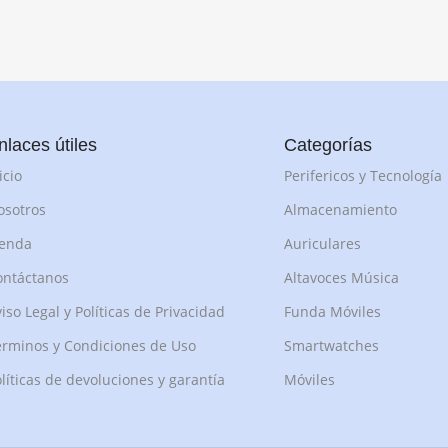
nlaces útiles
Categorías
icio
Perifericos y Tecnología
osotros
Almacenamiento
ienda
Auriculares
ontáctanos
Altavoces Música
iso Legal y Políticas de Privacidad
Funda Móviles
rminos y Condiciones de Uso
Smartwatches
líticas de devoluciones y garantía
Móviles