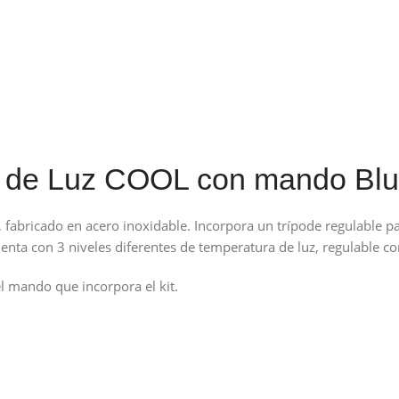
o de Luz COOL con mando Blu
abricado en acero inoxidable. Incorpora un trípode regulable par
uenta con 3 niveles diferentes de temperatura de luz, regulable 
el mando que incorpora el kit.