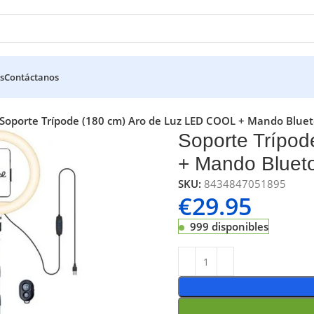
s
Contáctanos
Soporte Trípode (180 cm) Aro de Luz LED COOL + Mando Blue
Soporte Trípo
+ Mando Bluet
SKU:
8434847051895
€
29.95
999 disponibles