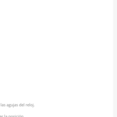
las agujas del reloj.
ar la posición.