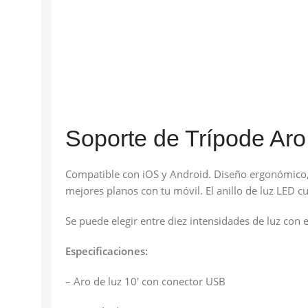
Soporte de Trípode Ar
Compatible con iOS y Android. Diseño ergonómico, f
mejores planos con tu móvil. El anillo de luz LED c
Se puede elegir entre diez intensidades de luz con 
Especificaciones:
– Aro de luz 10′ con conector USB