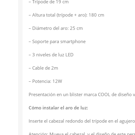
– Trípode de 19 cm
– Altura total (trípode + aro): 180 cm
– Diámetro del aro: 25 cm
– Soporte para smartphone
– 3 niveles de luz LED
– Cable de 2m
– Potencia: 12W
Presentación en un blister marca COOL de diseño 
Cómo instalar el aro de luz:
Inserte el cabezal redondo del trípode en el agujero 
Atención: Mueva el cabezal, y el diseño de este permi