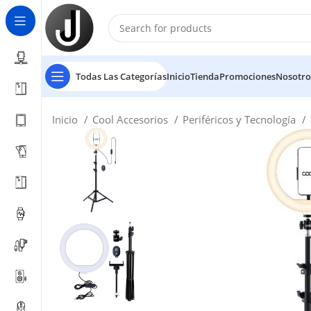
Todas Las Categorías
Inicio
Tienda
Promociones
Nosotro
Inicio
Cool Accesorios
Periféricos y Tecnología