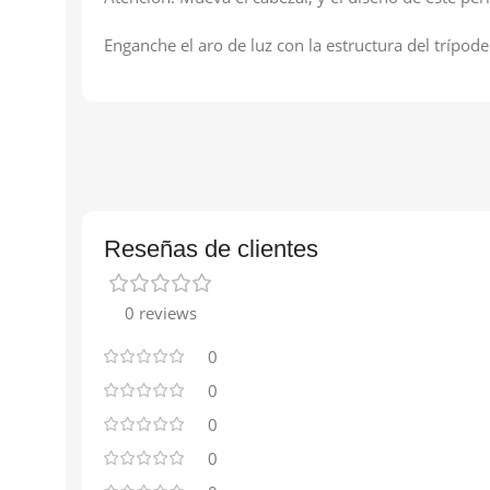
Enganche el aro de luz con la estructura del trípode
Reseñas de clientes
0 reviews
0
0
0
0