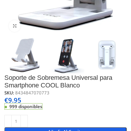
Click to enlarge
Soporte de Sobremesa Universal para
Smartphone COOL Blanco
SKU:
8434847070773
€
9.95
999 disponibles