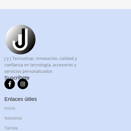
J y J Tecnoshop: Innovación, calidad y
confianza en tecnología, accesorios y
servicios personalizados
Suscríbete
Enlaces útiles
Inicio
Nosotros
Tienda