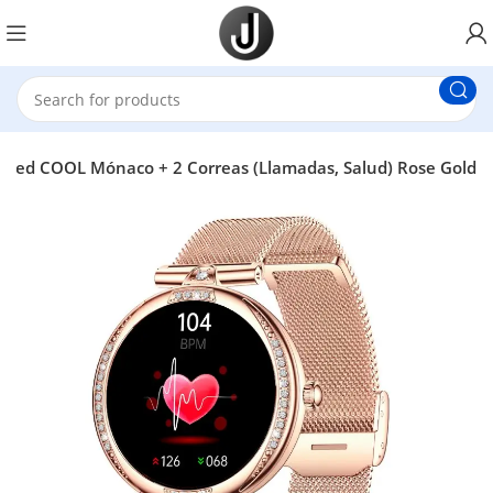
oled COOL Mónaco + 2 Correas (Llamadas, Salud) Rose Gold