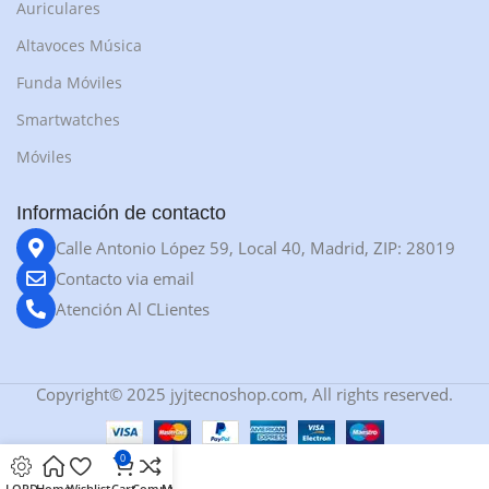
Auriculares
Altavoces Música
Funda Móviles
Smartwatches
Móviles
Información de contacto
Calle Antonio López 59, Local 40, Madrid, ZIP: 28019
Contacto via email
Atención Al CLientes
Copyright© 2025 jyjtecnoshop.com, All rights reserved.
0
LOPD
Home
Wishlist
Cart
Compare
My account