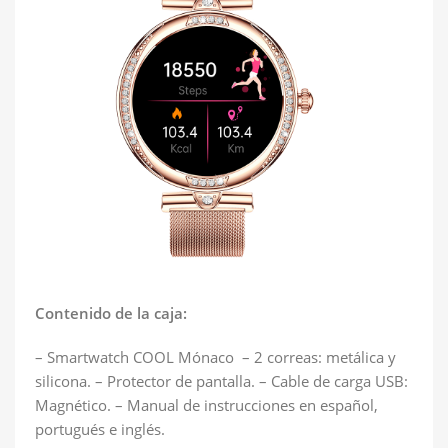
Contenido de la caja:
– Smartwatch COOL Mónaco – 2 correas: metálica y
silicona. – Protector de pantalla. – Cable de carga USB:
Magnético. – Manual de instrucciones en español,
portugués e inglés.