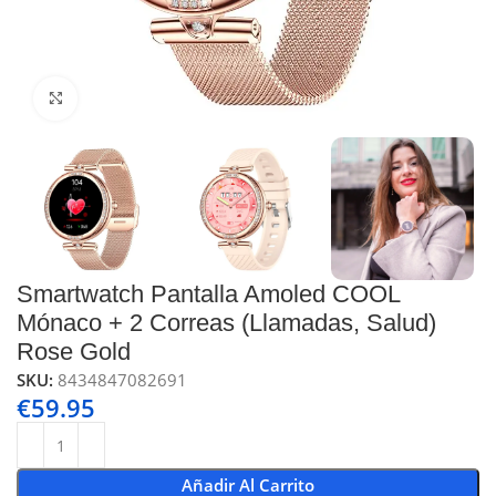
Click to enlarge
Smartwatch Pantalla Amoled COOL
Mónaco + 2 Correas (Llamadas, Salud)
Rose Gold
SKU:
8434847082691
€
59.95
Añadir Al Carrito