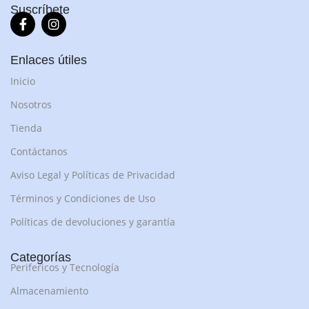
Suscríbete
Enlaces útiles
Inicio
Nosotros
Tienda
Contáctanos
Aviso Legal y Políticas de Privacidad
Términos y Condiciones de Uso
Políticas de devoluciones y garantía
Categorías
Perifericos y Tecnología
Almacenamiento