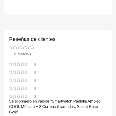
Reseñas de clientes
0 reviews
0
0
0
0
0
Sé el primero en valorar “Smartwatch Pantalla Amoled
COOL Mónaco + 2 Correas (Llamadas, Salud) Rose
Gold”