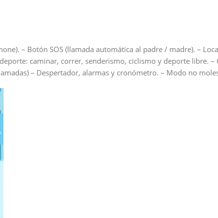
hone). – Botón SOS (llamada automática al padre / madre). – Loc
deporte: caminar, correr, senderismo, ciclismo y deporte libre. –
llamadas) – Despertador, alarmas y cronómetro. – Modo no moles