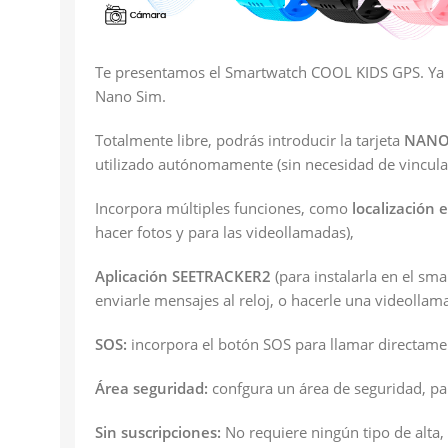
Te presentamos el Smartwatch COOL KIDS GPS. Ya pu
Nano Sim.
Totalmente libre, podrás introducir la tarjeta
NANO
utilizado autónomamente (sin necesidad de vincula
Incorpora múltiples funciones, como
localización 
hacer fotos y para las videollamadas),
Aplicación SEETRACKER2
(para instalarla en el sm
enviarle mensajes al reloj, o hacerle una videolla
SOS:
incorpora el botón SOS para llamar directame
Área seguridad:
confgura un área de seguridad, par
Sin suscripciones:
No requiere ningún tipo de alta,