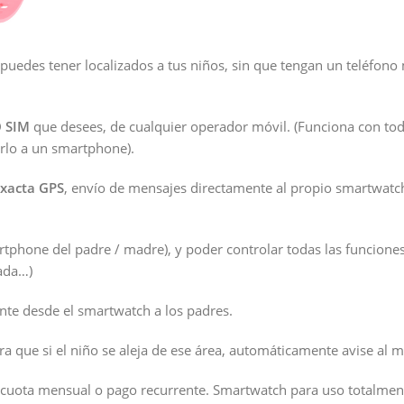
edes tener localizados a tus niños, sin que tengan un teléfono 
 SIM
que desees, de cualquier operador móvil. (Funciona con tod
rlo a un smartphone).
exacta GPS
, envío de mensajes directamente al propio smartwatch
artphone del padre / madre), y poder controlar todas las funcion
mada…)
nte desde el smartwatch a los padres.
a que si el niño se aleja de ese área, automáticamente avise al m
 cuota mensual o pago recurrente. Smartwatch para uso totalment