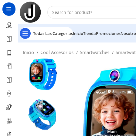
Todas Las Categorías
Inicio
Tienda
Promociones
Nosotro
Inicio
Cool Accesorios
Smartwatches
Smartwa