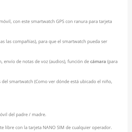
móvil, con este smartwatch GPS con ranura para tarjeta
as las compañías), para que el smartwatch pueda ser
, envío de notas de voz (audios), función de
cámara
(para
es del smartwatch (Como ver dónde está ubicado el niño,
óvil del padre / madre.
e libre con la tarjeta NANO SIM de cualquier operador.