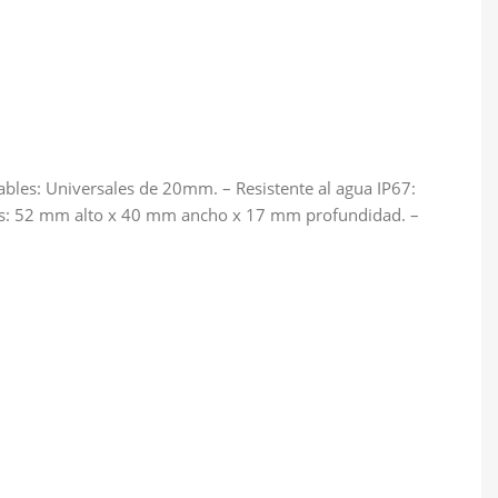
iables: Universales de 20mm. – Resistente al agua IP67:
ones: 52 mm alto x 40 mm ancho x 17 mm profundidad. –