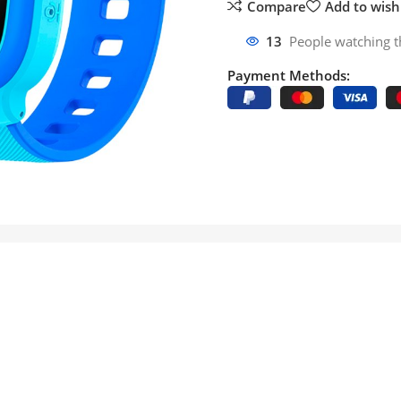
Compare
Add to wishl
13
People watching t
Payment Methods: