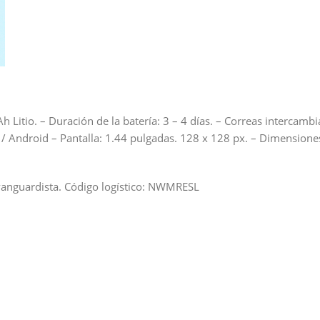
 Litio. – Duración de la batería: 3 – 4 días. – Correas intercamb
s / Android – Pantalla: 1.44 pulgadas. 128 x 128 px. – Dimensi
vanguardista. Código logístico: NWMRESL