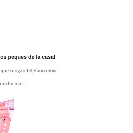
os peques de la casa!
 que tengan teléfono móvil.
y mucho más!