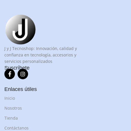
J y J Tecnoshop: Innovación, calidad y
confianza en tecnología, accesorios y
servicios personalizados
Suscríbete
Enlaces útiles
Inicio
Nosotros
Tienda
Contáctanos