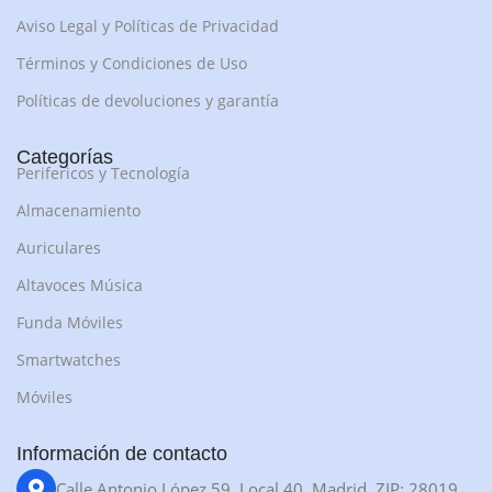
Aviso Legal y Políticas de Privacidad
Términos y Condiciones de Uso
Políticas de devoluciones y garantía
Categorías
Perifericos y Tecnología
Almacenamiento
Auriculares
Altavoces Música
Funda Móviles
Smartwatches
Móviles
Información de contacto
Calle Antonio López 59, Local 40, Madrid, ZIP: 28019