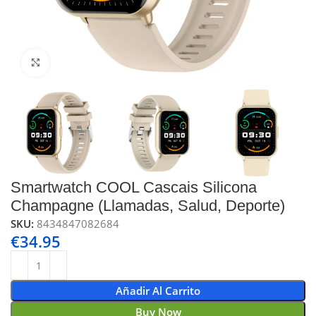
Click to enlarge
Smartwatch COOL Cascais Silicona
Champagne (Llamadas, Salud, Deporte)
SKU:
8434847082684
€
34.95
Añadir Al Carrito
Buy Now