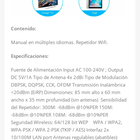
Contenido:
Manual en múltiples idiomas. Repetidor Wifi.
Especificaciones:
Fuente de Alimentación Input AC 100-240V ; Output
DC 5V/1A Tipo de Antena 4x 2dBi Tipo de Modulación
DBPSK, DQPSK, CCK, OFDM Transmisión Inalámbrica
<20dBm (EiRP) Dimensiones: 85 mm alto x 60 mm
ancho x 35 mm profunidad (sin antenas) Sensibilidad
del Repetidor: 300M: -68dBm @10%PER 150M:
-68dBm @10%PER 108M: -68dBm @10%PER
Seguridad Wireless: 64/128 bit WEP WPA / WPA2,
WPA-PSK / WPA 2-PSK (TKIP / AES) Interfaz 2x
10/100M LAN port Antenas regulables (abatibles)