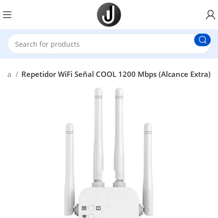
ogía
Repetidor WiFi Señal COOL 1200 Mbps (Alcance Extra)