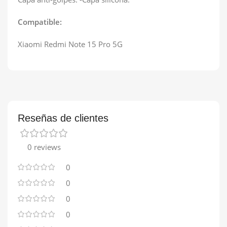
Compatible:
Xiaomi Redmi Note 15 Pro 5G
Reseñas de clientes
0 reviews
0
0
0
0