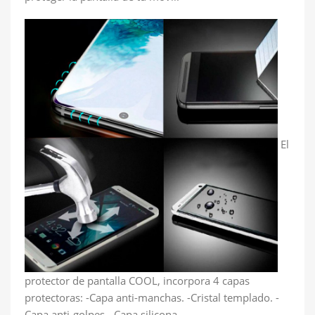
El
protector de pantalla COOL, incorpora 4 capas
protectoras: -Capa anti-manchas. -Cristal templado. -
Capa anti-golpes. -Capa silicona.