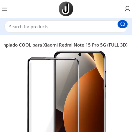
l Templado COOL para Xiaomi Redmi Note 15 Pro 5G (FULL 3D)