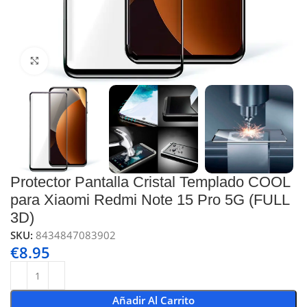
Click to enlarge
Protector Pantalla Cristal Templado COOL
para Xiaomi Redmi Note 15 Pro 5G (FULL
3D)
SKU:
8434847083902
€
8.95
Añadir Al Carrito