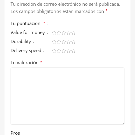
Tu dirección de correo electrónico no será publicada.
*
Los campos obligatorios están marcados con
*
Tu puntuación
Value for money
Durability
Delivery speed
*
Tu valoración
Pros