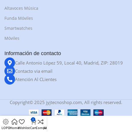
Altavoces Música
Funda Móviles
Smartwatches
Móviles
Información de contacto
Calle Antonio López 59, Local 40, Madrid, ZIP: 28019
Contacto via email
Atención Al CLientes
Copyright© 2025 jyjtecnoshop.com, All rights reserved.
0
LOPD
Home
Wishlist
Cart
Compare
My account