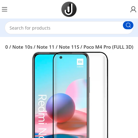
10 / Note 10s / Note 11 / Note 11S / Poco M4 Pro (FULL 3D)