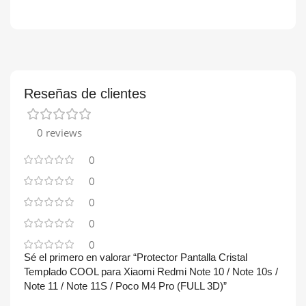
Reseñas de clientes
0 reviews
0
0
0
0
0
Sé el primero en valorar “Protector Pantalla Cristal
Templado COOL para Xiaomi Redmi Note 10 / Note 10s /
Note 11 / Note 11S / Poco M4 Pro (FULL 3D)”