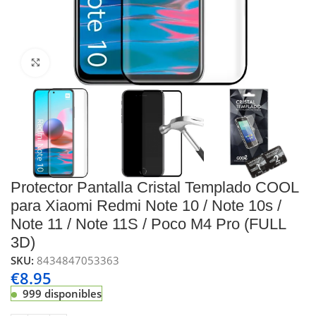
Click to enlarge
Protector Pantalla Cristal Templado COOL
para Xiaomi Redmi Note 10 / Note 10s /
Note 11 / Note 11S / Poco M4 Pro (FULL
3D)
SKU:
8434847053363
€
8.95
999 disponibles