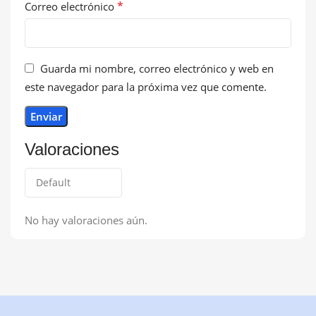
*
Correo electrónico
Guarda mi nombre, correo electrónico y web en
este navegador para la próxima vez que comente.
Valoraciones
No hay valoraciones aún.