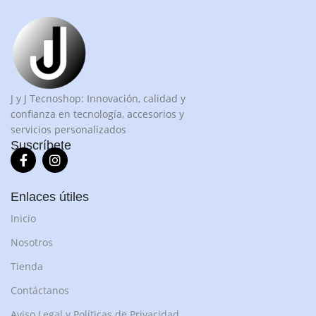
J y J Tecnoshop: Innovación, calidad y
confianza en tecnología, accesorios y
servicios personalizados
Suscríbete
Enlaces útiles
Inicio
Nosotros
Tienda
Contáctanos
Aviso Legal y Políticas de Privacidad