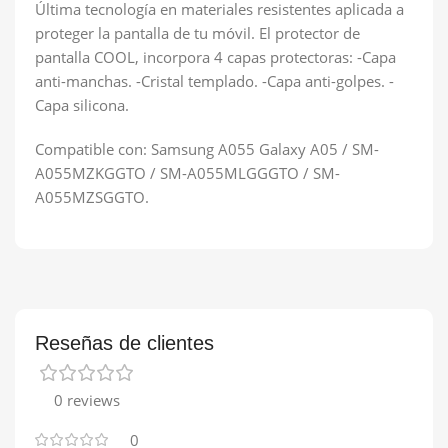
Última tecnología en materiales resistentes aplicada a
proteger la pantalla de tu móvil. El protector de
pantalla COOL, incorpora 4 capas protectoras: -Capa
anti-manchas. -Cristal templado. -Capa anti-golpes. -
Capa silicona.
Compatible con: Samsung A055 Galaxy A05 / SM-
A055MZKGGTO / SM-A055MLGGGTO / SM-
A055MZSGGTO.
Reseñas de clientes
0 reviews
0