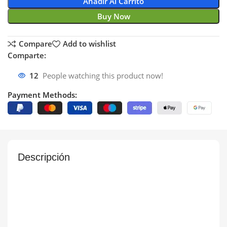
Añadir Al Carrito
Buy Now
Compare
Add to wishlist
Comparte:
12
People watching this product now!
Payment Methods:
Descripción