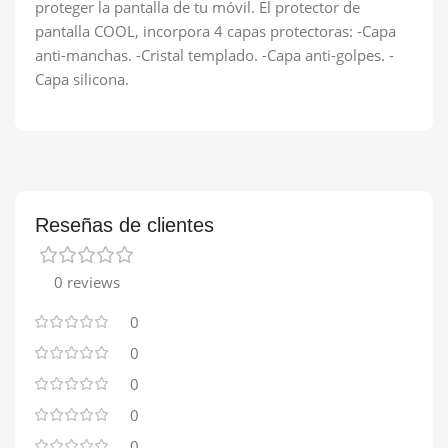
proteger la pantalla de tu móvil. El protector de
pantalla COOL, incorpora 4 capas protectoras: -Capa
anti-manchas. -Cristal templado. -Capa anti-golpes. -
Capa silicona.
Reseñas de clientes
0 reviews
0
0
0
0
0