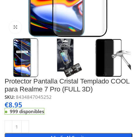
Click to enlarge
Protector Pantalla Cristal Templado COOL
para Realme 7 Pro (FULL 3D)
SKU:
8434847045252
€
8.95
999 disponibles