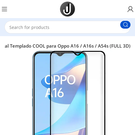
ristal Templado COOL para Oppo A16 / A16s / A54s (FULL 3D)