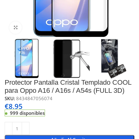
Click to enlarge
Protector Pantalla Cristal Templado COOL
para Oppo A16 / A16s / A54s (FULL 3D)
SKU:
8434847056074
€
8.95
999 disponibles