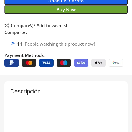
Añadir Al Carrito
Buy Now
Compare
Add to wishlist
Comparte:
11
People watching this product now!
Payment Methods:
Descripción