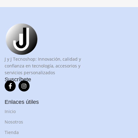
J y J Tecnoshop: Innovación, calidad y
confianza en tecnología, accesorios y
servicios personalizados
Suscríbete
Enlaces útiles
Inicio
Nosotros
Tienda