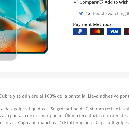
Compare
Add to wishl
13
People watching t
Payment Methods:
ubre y se adhiere al 100% de la pantalla. Lleva adhesivo por to
caídas, golpes, líquidos… Su grosor fino de 0,50 mm resiste las s
 a la pantalla de tu smartphone. Última tecnología en materiales r
ctoras: -Capa anti-manchas. -Cristal templado. -Capa anti-golpes.