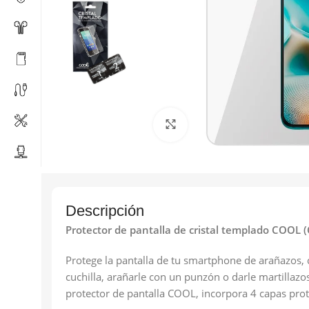
Click to enlarge
Descripción
Protector de pantalla de cristal templado COOL (C
Protege la pantalla de tu smartphone de arañazos, 
cuchilla, arañarle con un punzón o darle martillazos
protector de pantalla COOL, incorpora 4 capas prote