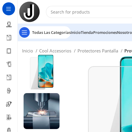
Todas Las Categorías
Inicio
Tienda
Promociones
Nosotro
Inicio
Cool Accesorios
Protectores Pantalla
Pro