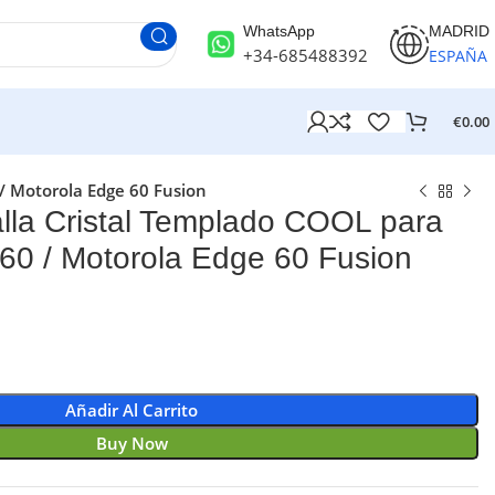
WhatsApp
MADRID
+34-685488392
ESPAÑA
€
0.00
/ Motorola Edge 60 Fusion
alla Cristal Templado COOL para
60 / Motorola Edge 60 Fusion
Añadir Al Carrito
Buy Now