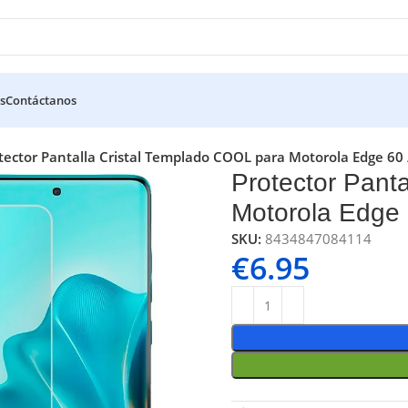
s
Contáctanos
tector Pantalla Cristal Templado COOL para Motorola Edge 60 
Protector Pant
Motorola Edge 
SKU:
8434847084114
€
6.95