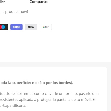
Comparte:
ist
his product now!
da la superficie: no sólo por los bordes).
ituaciones extremas como clavarle un tornillo, pasarle una
esistentes aplicada a proteger la pantalla de tu móvil. El
 -Capa silicona.