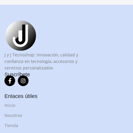
J y J Tecnoshop: Innovación, calidad y
confianza en tecnología, accesorios y
servicios personalizados
Suscríbete
Enlaces útiles
Inicio
Nosotros
Tienda