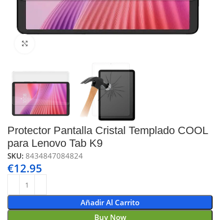
Click to enlarge
Protector Pantalla Cristal Templado COOL
para Lenovo Tab K9
SKU:
8434847084824
€
12.95
Añadir Al Carrito
Buy Now