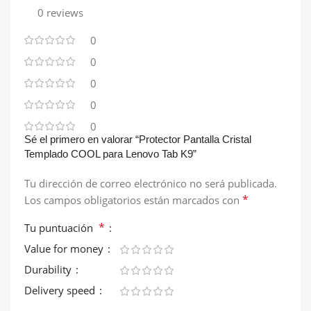
0 reviews
0
0
0
0
0
Sé el primero en valorar “Protector Pantalla Cristal
Templado COOL para Lenovo Tab K9”
Tu dirección de correo electrónico no será publicada.
*
Los campos obligatorios están marcados con
*
Tu puntuación
Value for money
Durability
Delivery speed