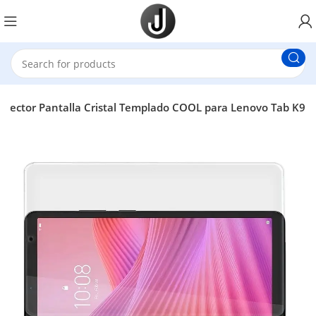
otector Pantalla Cristal Templado COOL para Lenovo Tab K9