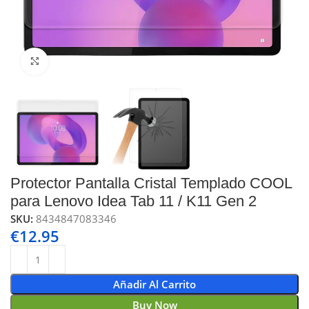
Click to enlarge
Protector Pantalla Cristal Templado COOL
para Lenovo Idea Tab 11 / K11 Gen 2
SKU:
8434847083346
€
12.95
Añadir Al Carrito
Buy Now