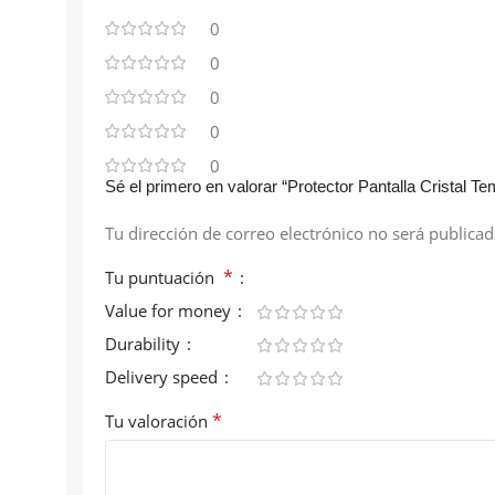
0
0
0
0
0
Sé el primero en valorar “Protector Pantalla Cristal
Tu dirección de correo electrónico no será publicad
*
Tu puntuación
Value for money
Durability
Delivery speed
*
Tu valoración