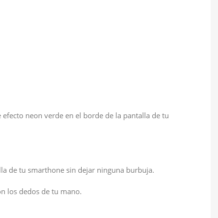
 efecto neon verde en el borde de la pantalla de tu
alla de tu smarthone sin dejar ninguna burbuja.
con los dedos de tu mano.