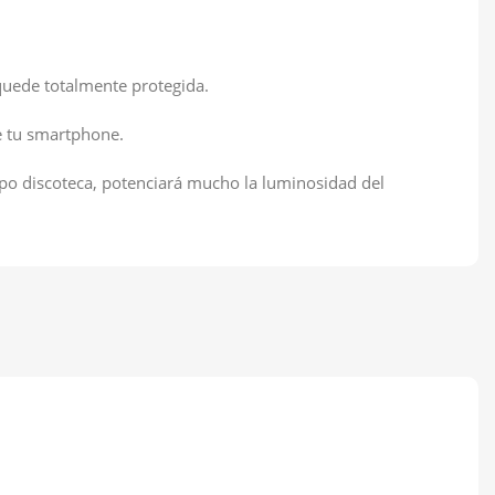
quede totalmente protegida.
de tu smartphone.
ipo discoteca, potenciará mucho la luminosidad del