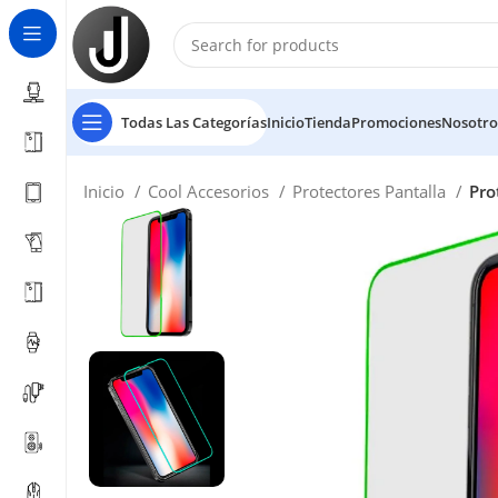
Todas Las Categorías
Inicio
Tienda
Promociones
Nosotro
Inicio
Cool Accesorios
Protectores Pantalla
Pro