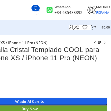
WhatsApp
MADRID
+34-685488392
ESPAÑA
€
0.00
 XS / iPhone 11 Pro (NEON)
alla Cristal Templado COOL para
one XS / iPhone 11 Pro (NEON)
Añadir Al Carrito
Buy Now