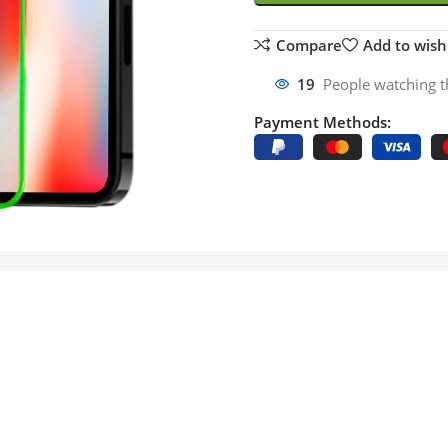
Compare
Add to wishl
19
People watching t
Payment Methods: