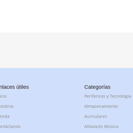
nlaces útiles
Categorías
icio
Perifericos y Tecnología
osotros
Almacenamiento
ienda
Auriculares
ontáctanos
Altavoces Música