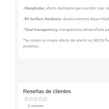
-Oleophobic:
efecto deslizante para escribir más r
-9H Surface Hardness:
dureza extrema desarrollada
-Total transparency:
transparencia desarrollada par
*Se notará un mayor efecto del efecto luz NEON flu
protector.
Reseñas de clientes
0 reviews