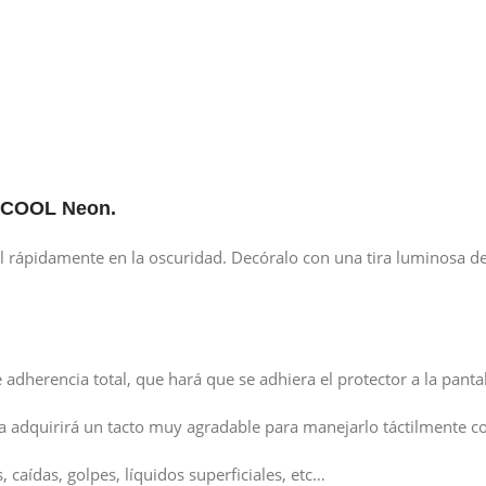
do COOL Neon.
l rápidamente en la oscuridad. Decóralo con una tira luminosa de
e adherencia total, que hará que se adhiera el protector a la pant
sta adquirirá un tacto muy agradable para manejarlo táctilmente 
 caídas, golpes, líquidos superficiales, etc…