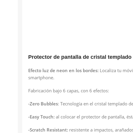
Protector de pantalla de cristal templa
Efecto luz de neon en los bordes:
Localiza tu móvi
smartphone.
Fabricación bajo 6 capas, con 6 efectos:
-Zero Bubbles
: Tecnología en el cristal templado d
-Easy Touch:
al colocar el protector de pantalla, é
-Scratch Resistant:
resistente a impactos, arañados,