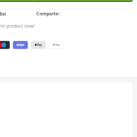
Comparte:
ist
his product now!