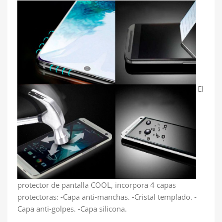
El
protector de pantalla COOL, incorpora 4 capas
protectoras: -Capa anti-manchas. -Cristal templado. -
Capa anti-golpes. -Capa silicona.