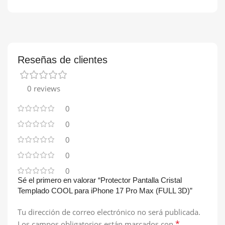
Reseñas de clientes
0 reviews
0
0
0
0
0
Sé el primero en valorar “Protector Pantalla Cristal
Templado COOL para iPhone 17 Pro Max (FULL 3D)”
Tu dirección de correo electrónico no será publicada.
*
Los campos obligatorios están marcados con