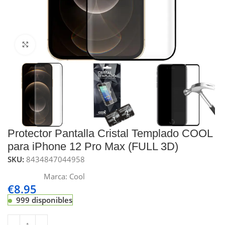
Click to enlarge
Protector Pantalla Cristal Templado COOL
para iPhone 12 Pro Max (FULL 3D)
SKU:
8434847044958
Marca:
Cool
€
8.95
999 disponibles