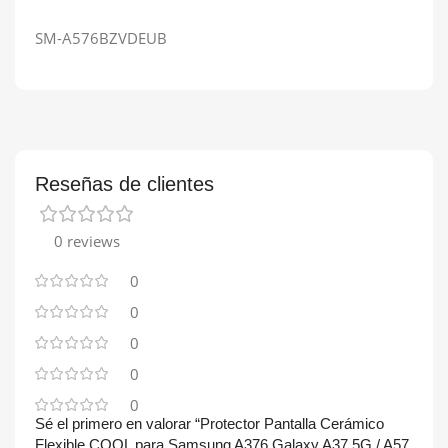
SM-A576BZVDEUB
Reseñas de clientes
0 reviews
0
0
0
0
0
Sé el primero en valorar “Protector Pantalla Cerámico
Flexible COOL para Samsung A376 Galaxy A37 5G / A57