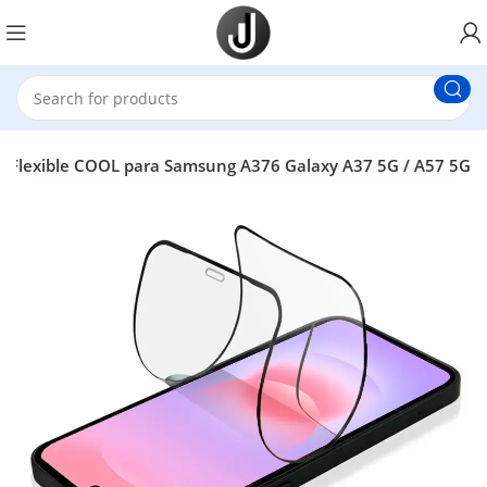
co Flexible COOL para Samsung A376 Galaxy A37 5G / A57 5G