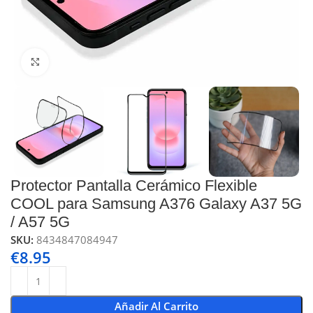
Click to enlarge
Protector Pantalla Cerámico Flexible
COOL para Samsung A376 Galaxy A37 5G
/ A57 5G
SKU:
8434847084947
€
8.95
Añadir Al Carrito