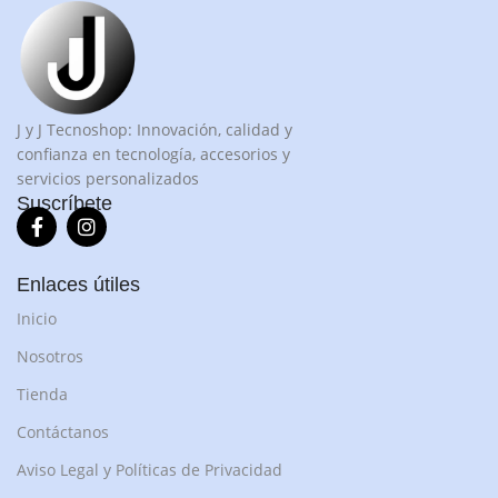
J y J Tecnoshop: Innovación, calidad y
confianza en tecnología, accesorios y
servicios personalizados
Suscríbete
Enlaces útiles
Inicio
Nosotros
Tienda
Contáctanos
Aviso Legal y Políticas de Privacidad