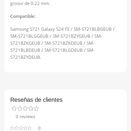
grosor de 0.22 mm.
Compatible:
Samsung S721 Galaxy S24 FE / SM-S721BLBGEUB /
SM-S721BLGGEUB / SM-S721BZYGEUB / SM-
S721BZKGEUB / SM-S721BZKDEUB / SM-
S721BLBDEUB / SM-S721BLGDEUB / SM-
S721BZYDEUB.
Reseñas de clientes
0 reviews
0