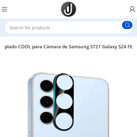
 Templado COOL para Cámara de Samsung S721 Galaxy S24 FE