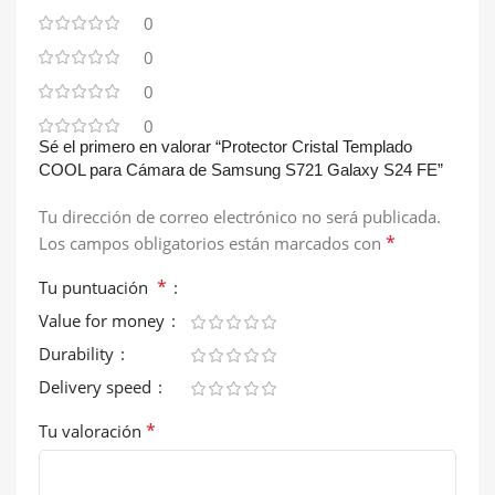
0
0
0
0
Sé el primero en valorar “Protector Cristal Templado
COOL para Cámara de Samsung S721 Galaxy S24 FE”
Tu dirección de correo electrónico no será publicada.
*
Los campos obligatorios están marcados con
*
Tu puntuación
Value for money
Durability
Delivery speed
*
Tu valoración