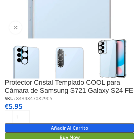
Click to enlarge
Protector Cristal Templado COOL para
Cámara de Samsung S721 Galaxy S24 FE
SKU:
8434847082905
€
5.95
Añadir Al Carrito
Buy Now