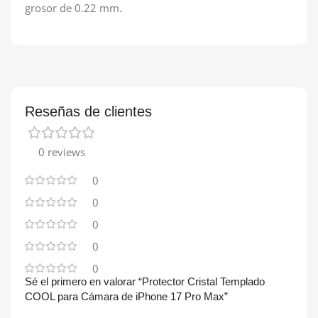
grosor de 0.22 mm.
Reseñas de clientes
0 reviews
0
0
0
0
0
Sé el primero en valorar “Protector Cristal Templado
COOL para Cámara de iPhone 17 Pro Max”