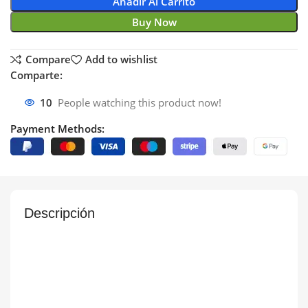
Añadir Al Carrito
Buy Now
Compare
Add to wishlist
Comparte:
10
People watching this product now!
Payment Methods:
Descripción