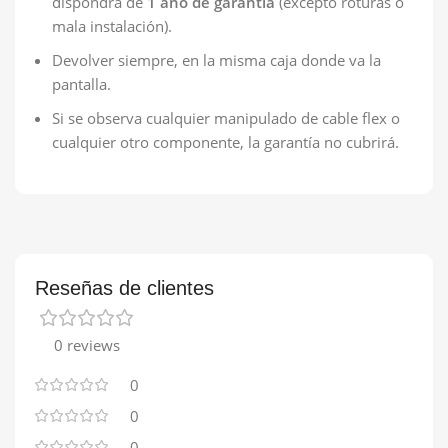
dispondrá de
1 año de garantía
(excepto roturas o
mala instalación).
Devolver siempre, en la misma caja donde va la
pantalla.
Si se observa cualquier manipulado de cable flex o
cualquier otro componente, la garantía no cubrirá.
Reseñas de clientes
0 reviews
0
0
0