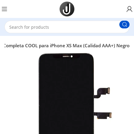
la Completa COOL para iPhone XS Max (Calidad AAA+) Negro