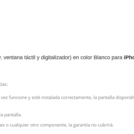
ventana táctil y digitalizador) en color Blanco para
iPh
ías:
a vez funcione y esté instalada correctamente, la pantalla dispond
a pantalla.
ex o cualquier otro componente, la garantía no cubrirá.