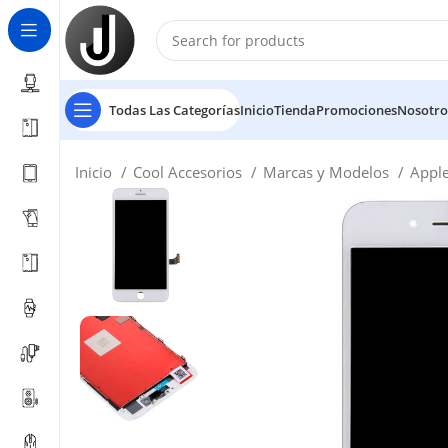
Todas Las Categorías
Inicio
Tienda
Promociones
Nosotro
Inicio
Cool Accesorios
Marcas y Modelos
Appl