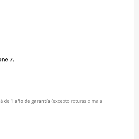
one 7.
rá de
1 año de garantía
(excepto roturas o mala