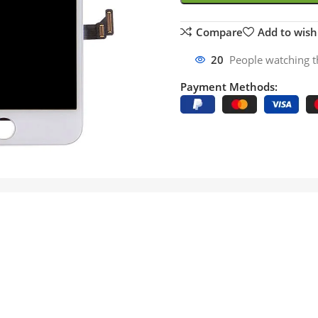
Compare
Add to wishl
20
People watching t
Payment Methods: