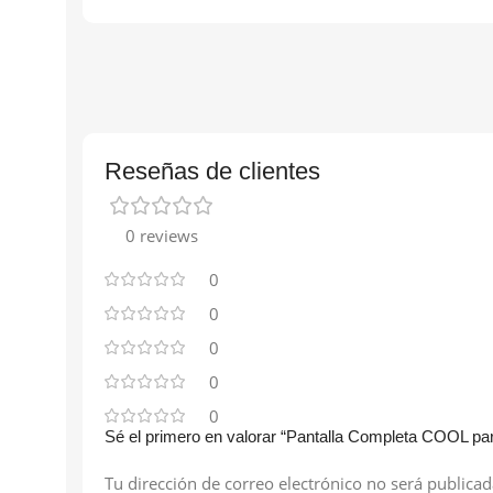
Reseñas de clientes
0 reviews
0
0
0
0
0
Sé el primero en valorar “Pantalla Completa COOL pa
Tu dirección de correo electrónico no será publicad