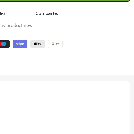
Comparte:
ist
his product now!