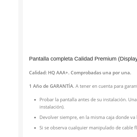
Pantalla completa Calidad Premium (Display, 
Calidad: HQ AAA+. Comprobadas una por una.
1 Año de GARANTÍA
. A tener en cuenta para garant
Probar la pantalla antes de su instalación. Un
instalación).
Devolver siempre, en la misma caja donde va l
Si se observa cualquier manipulado de cable fl