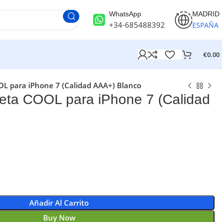
WhatsApp
MADRID
+34-685488392
ESPAÑA
€
0.00
L para iPhone 7 (Calidad AAA+) Blanco
eta COOL para iPhone 7 (Calidad
Añadir Al Carrito
Buy Now