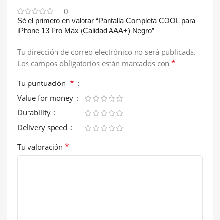
0
Sé el primero en valorar “Pantalla Completa COOL para
iPhone 13 Pro Max (Calidad AAA+) Negro”
Tu dirección de correo electrónico no será publicada.
*
Los campos obligatorios están marcados con
*
Tu puntuación
Value for money
Durability
Delivery speed
*
Tu valoración