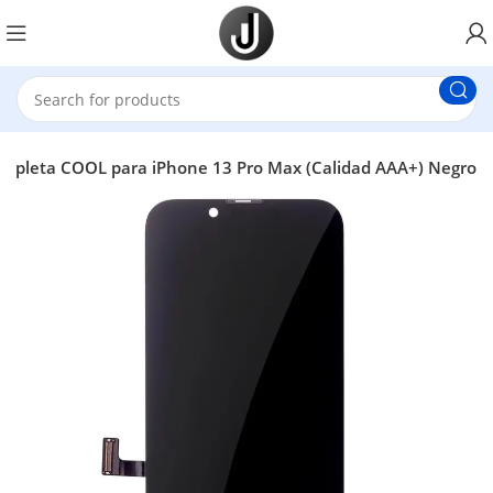
ompleta COOL para iPhone 13 Pro Max (Calidad AAA+) Negro