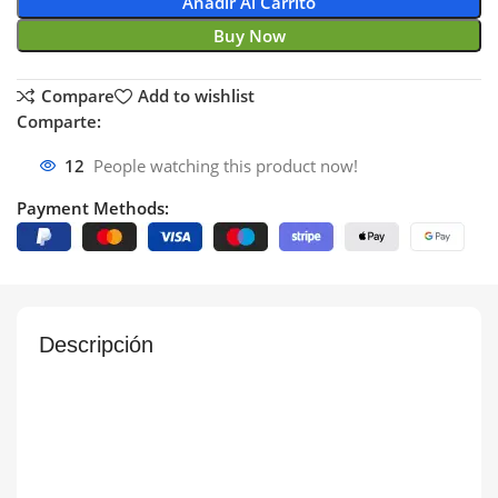
Añadir Al Carrito
Buy Now
Compare
Add to wishlist
Comparte:
12
People watching this product now!
Payment Methods:
Descripción