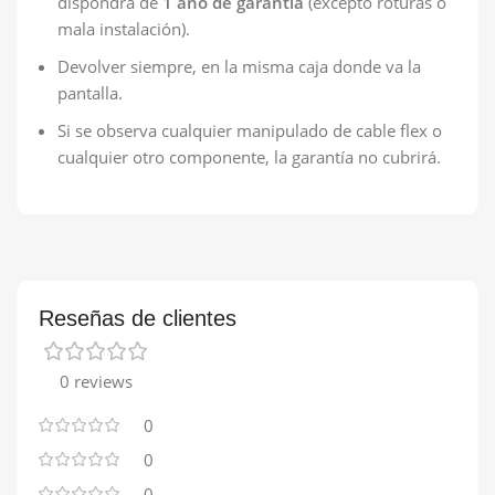
dispondrá de
1 año de garantía
(excepto roturas o
mala instalación).
Devolver siempre, en la misma caja donde va la
pantalla.
Si se observa cualquier manipulado de cable flex o
cualquier otro componente, la garantía no cubrirá.
Reseñas de clientes
0 reviews
0
0
0