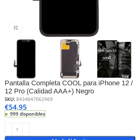
Click to enlarge
Pantalla Completa COOL para iPhone 12 /
12 Pro (Calidad AAA+) Negro
SKU:
8434847062969
€
54.95
999 disponibles