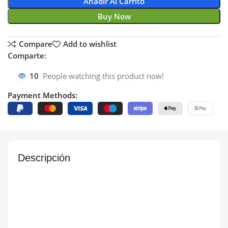
Añadir Al Carrito
Buy Now
Compare
Add to wishlist
Comparte:
10
People watching this product now!
Payment Methods:
Descripción