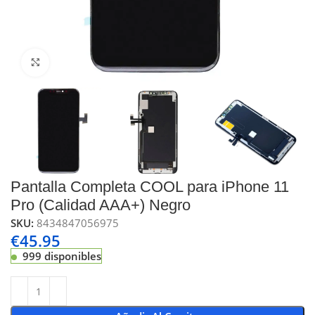
Click to enlarge
Pantalla Completa COOL para iPhone 11
Pro (Calidad AAA+) Negro
SKU:
8434847056975
€
45.95
999 disponibles