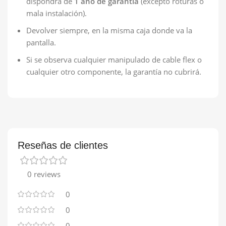
dispondrá de
1 año de garantía
(excepto roturas o
mala instalación).
Devolver siempre, en la misma caja donde va la
pantalla.
Si se observa cualquier manipulado de cable flex o
cualquier otro componente, la garantía no cubrirá.
Reseñas de clientes
0 reviews
0
0
0