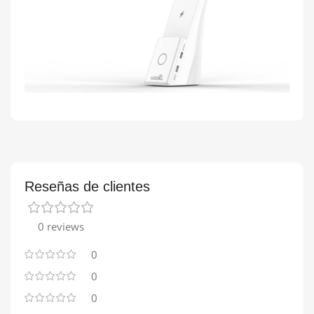
Reseñas de clientes
0 reviews
0
0
0