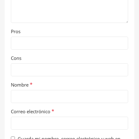
Pros
Cons
*
Nombre
*
Correo electrónico
Guarda mi nombre, correo electrónico y web en