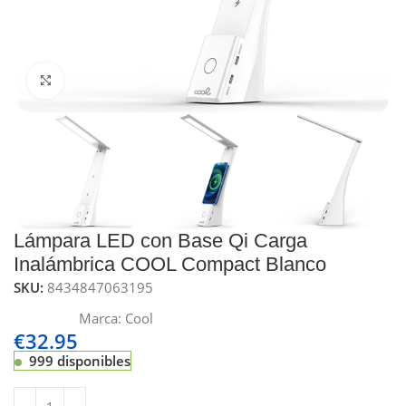
Click to enlarge
Lámpara LED con Base Qi Carga
Inalámbrica COOL Compact Blanco
SKU:
8434847063195
Marca:
Cool
€
32.95
999 disponibles