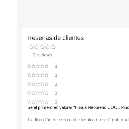
Reseñas de clientes
0 reviews
0
0
0
0
0
Sé el primero en valorar “Funda Neopreno COOL Riñon
Tu dirección de correo electrónico no será publicad