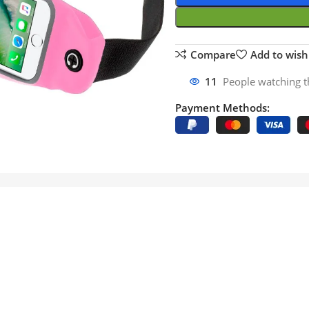
Compare
Add to wishl
11
People watching t
Payment Methods: