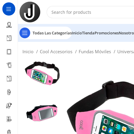
Todas Las Categorías
Inicio
Tienda
Promociones
Nosotro
Inicio
Cool Accesorios
Fundas Móviles
Univers