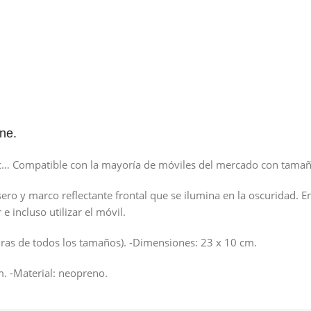
ne.
, etc… Compatible con la mayoría de móviles del mercado con tama
asero y marco reflectante frontal que se ilumina en la oscuridad. E
 incluso utilizar el móvil.
turas de todos los tamaños). -Dimensiones: 23 x 10 cm.
. -Material: neopreno.