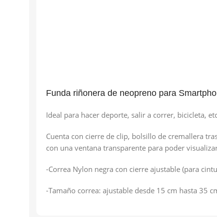
Funda riñonera de neopreno para Smartpho
Ideal para hacer deporte, salir a correr, bicicleta
Cuenta con cierre de clip, bolsillo de cremallera tr
con una ventana transparente para poder visualizar e
-Correa Nylon negra con cierre ajustable (para cin
-Tamaño correa: ajustable desde 15 cm hasta 35 cm